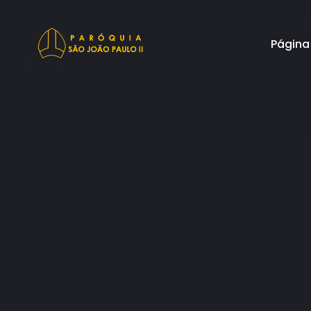
Página 