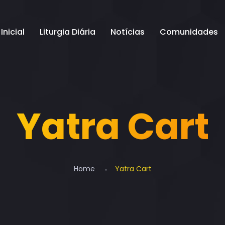
Inicial
Liturgia Diária
Notícias
Comunidades
Yatra Cart
Home
Yatra Cart