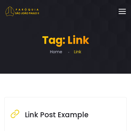
Tag:
Link
Home
Link
Link Post Example