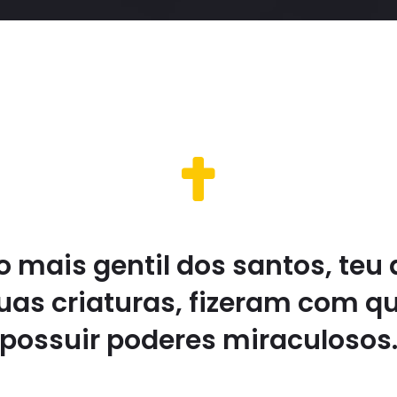
o mais gentil dos santos, teu
as criaturas, fizeram com qu
possuir poderes miraculosos