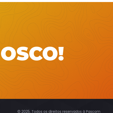
NOSCO!
© 2025. Todos os direitos reservados à
Pascom