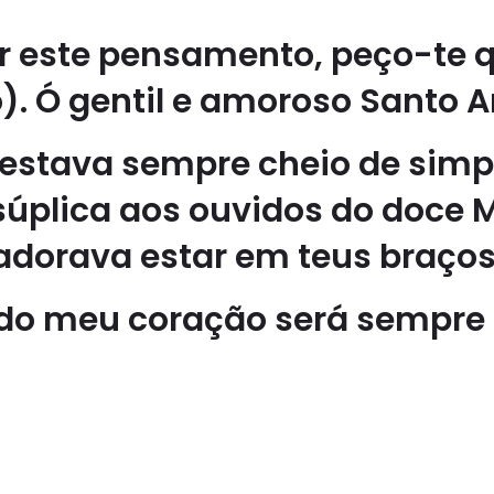
r este pensamento, peço-te q
). Ó gentil e amoroso Santo A
 estava sempre cheio de sim
úplica aos ouvidos do doce 
adorava estar em teus braços
 do meu coração será sempre