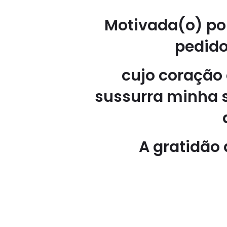
Motivada(o) po
pedido
cujo coração
sussurra minha s
A gratidão