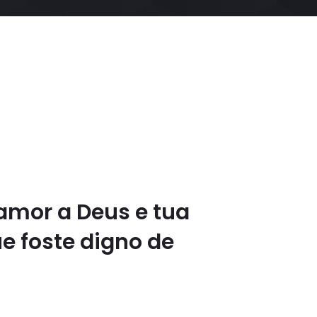
 amor a Deus e tua
e foste digno de
.