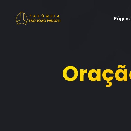
Página 
Oraçã